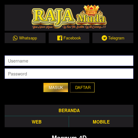
Whatsapp
Facebook
Telegram
DAFTAR
BERANDA
WEB
MOBILE
Magnum 4D