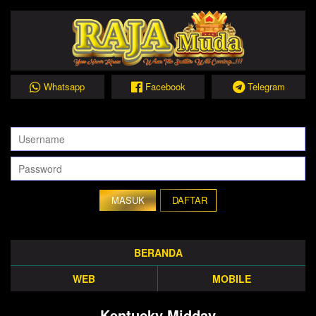
Whatsapp
Facebook
Telegram
DAFTAR
BERANDA
WEB
MOBILE
Kentucky Midday